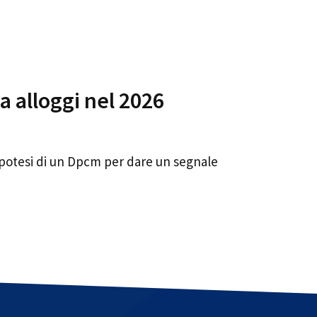
a alloggi nel 2026
’ipotesi di un Dpcm per dare un segnale