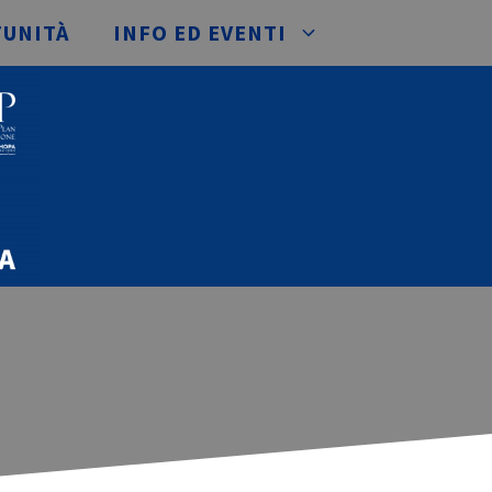
TUNITÀ
INFO ED EVENTI