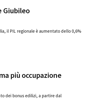
e Giubileo
ia, il PIL regionale è aumentato dello 0,6%
e ma più occupazione
 dei bonus edilizi, a partire dal