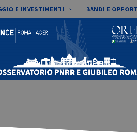
GIO E INVESTIMENTI
BANDI E OPPOR