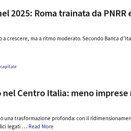
nel 2025: Roma trainata da PNRR 
o a crescere, ma a ritmo moderato. Secondo Banca d’Ital
capitale
to nel Centro Italia: meno impres
ndo una trasformazione profonda: con il ridimensionamento
lici legati …
Read More