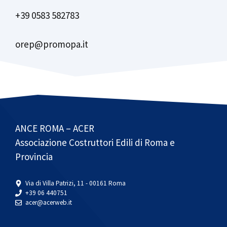
+39 0583 582783
orep@promopa.it
ANCE ROMA – ACER
Associazione Costruttori Edili di Roma e
Provincia
Via di Villa Patrizi, 11 - 00161 Roma
+39 06 440751
acer@acerweb.it