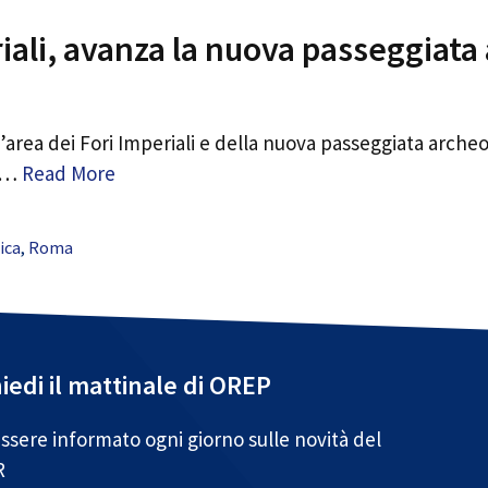
riali, avanza la nuova passeggiata
’area dei Fori Imperiali e della nuova passeggiata archeol
o …
Read More
ica
,
Roma
iedi il mattinale di OREP
ssere informato ogni giorno sulle novità del
R