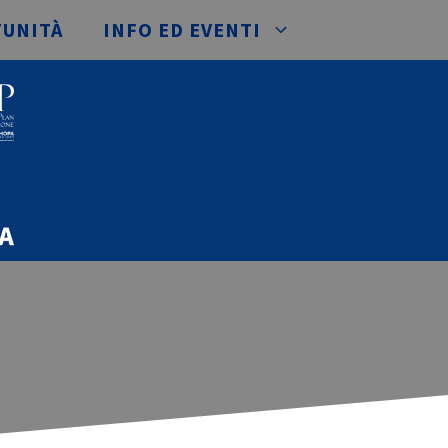
TUNITÀ
INFO ED EVENTI