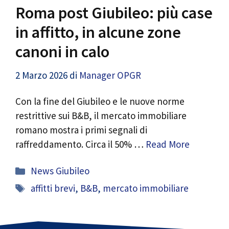
Roma post Giubileo: più case
in affitto, in alcune zone
canoni in calo
2 Marzo 2026
di
Manager OPGR
Con la fine del Giubileo e le nuove norme
restrittive sui B&B, il mercato immobiliare
romano mostra i primi segnali di
raffreddamento. Circa il 50% …
Read More
Categorie
News Giubileo
Tag
affitti brevi
,
B&B
,
mercato immobiliare