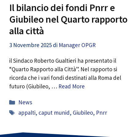
Il bilancio dei fondi Pnrr e
Giubileo nel Quarto rapporto
alla città
3 Novembre 2025
di
Manager OPGR
il Sindaco Roberto Gualtieri ha presentato il
“Quarto Rapporto alla Città”. Nel rapporto si
ricorda che i vari fondi destinati alla Roma del
futuro (Giubileo, …
Read More
Categorie
News
Tag
appalti
,
caput munid
,
Giubileo
,
Pnrr