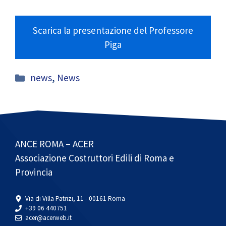
Scarica la presentazione del Professore
Piga
Categorie
news
,
News
ANCE ROMA – ACER
Associazione Costruttori Edili di Roma e
Provincia
Via di Villa Patrizi, 11 - 00161 Roma
+39 06 440751
acer@acerweb.it