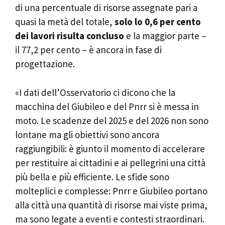
di una percentuale di risorse assegnate pari a
quasi la metà del totale,
solo lo 0,6 per cento
dei lavori risulta concluso
e la maggior parte –
il 77,2 per cento – è ancora in fase di
progettazione.
«I dati dell’Osservatorio ci dicono che la
macchina del Giubileo e del Pnrr si è messa in
moto. Le scadenze del 2025 e del 2026 non sono
lontane ma gli obiettivi sono ancora
raggiungibili: è giunto il momento di accelerare
per restituire ai cittadini e ai pellegrini una città
più bella e più efficiente. Le sfide sono
molteplici e complesse: Pnrr e Giubileo portano
alla città una quantità di risorse mai viste prima,
ma sono legate a eventi e contesti straordinari.