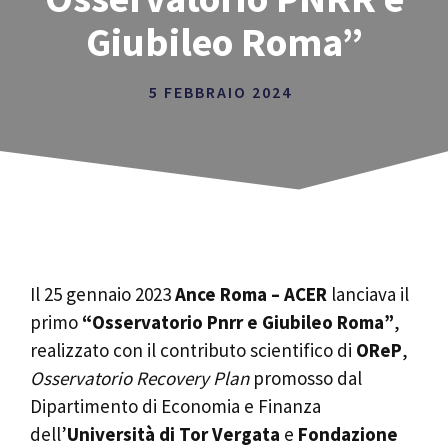
Giubileo Roma”
5 FEBBRAIO 2024
Il 25 gennaio 2023
Ance Roma – ACER
lanciava il
primo
“Osservatorio Pnrr e Giubileo Roma”
,
realizzato con il contributo scientifico di
OReP
,
Osservatorio Recovery Plan
promosso dal
Dipartimento di Economia e Finanza
dell’
Università di Tor Vergata
e
Fondazione