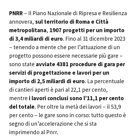
PNRR
– Il Piano Nazionale di Ripresa e Resilienza
annovera,
sul territorio di
Roma e Città
metropolitana
,
1907 progetti per un importo
di 3,4 miliardi di euro
. Fino al 31 dicembre 2023
– tenendo a mente che per l’attuazione di un
progetto possono essere necessarie più gare –
sono state
avviate 4381 procedure di gara per
servizi di progettazione e lavori per un
importo di 2,5 miliardi di euro
. La percentuale
di cantieri aperti è pari al 22,1 per cento,
mentre
i lavori conclusi sono l’11,1 per cento
del totale
. Per oltre la metà dei lavori – il 53,9
per cento – le gare sono in corso: tutto questo è
segno di un’accelerazione che si sta
imprimendo al Pnrr.