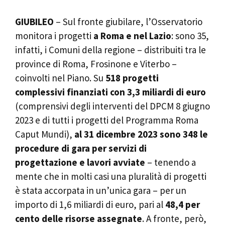
GIUBILEO
– Sul fronte giubilare, l’Osservatorio
monitora i progetti
a Roma e nel Lazio
: sono 35,
infatti, i Comuni della regione – distribuiti tra le
province di Roma, Frosinone e Viterbo –
coinvolti nel Piano. Su
518 progetti
complessivi finanziati con 3,3 miliardi di euro
(comprensivi degli interventi del DPCM 8 giugno
2023 e di tutti i progetti del Programma Roma
Caput Mundi),
al 31 dicembre 2023 sono 348 le
procedure di gara per servizi di
progettazione e lavori avviate
– tenendo a
mente che in molti casi una pluralità di progetti
è stata accorpata in un’unica gara – per un
importo di 1,6 miliardi di euro, pari al
48,4 per
cento delle risorse assegnate
. A fronte, però,