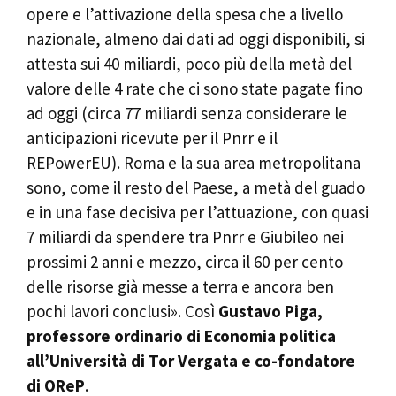
opere e l’attivazione della spesa che a livello
nazionale, almeno dai dati ad oggi disponibili, si
attesta sui 40 miliardi, poco più della metà del
valore delle 4 rate che ci sono state pagate fino
ad oggi (circa 77 miliardi senza considerare le
anticipazioni ricevute per il Pnrr e il
REPowerEU). Roma e la sua area metropolitana
sono, come il resto del Paese, a metà del guado
e in una fase decisiva per l’attuazione, con quasi
7 miliardi da spendere tra Pnrr e Giubileo nei
prossimi 2 anni e mezzo, circa il 60 per cento
delle risorse già messe a terra e ancora ben
pochi lavori conclusi». Così
Gustavo Piga,
professore ordinario di Economia politica
all’Università di Tor Vergata e co-fondatore
di OReP
.