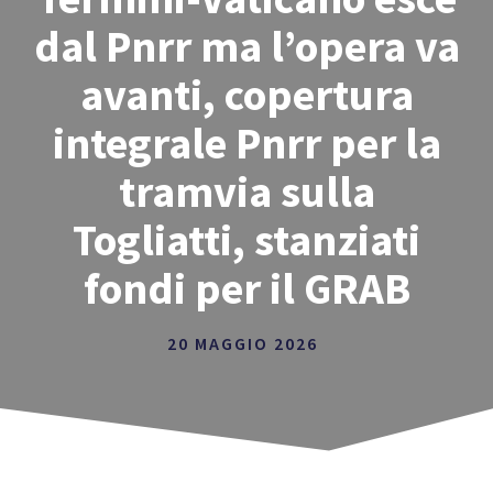
dal Pnrr ma l’opera va
avanti, copertura
integrale Pnrr per la
tramvia sulla
Togliatti, stanziati
fondi per il GRAB
20 MAGGIO 2026