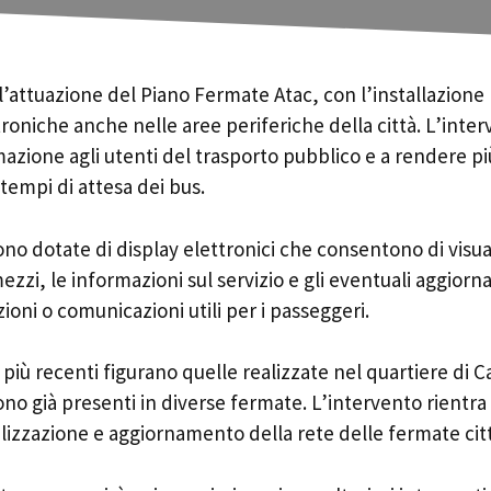
attuazione del Piano Fermate Atac, con l’installazione 
roniche anche nelle aree periferiche della città. L’inte
mazione agli utenti del trasporto pubblico e a rendere più
tempi di attesa dei bus.
no dotate di display elettronici che consentono di visu
mezzi, le informazioni sul servizio e gli eventuali aggiorn
zioni o comunicazioni utili per i passeggeri.
i più recenti figurano quelle realizzate nel quartiere di Ca
sono già presenti in diverse fermate. L’intervento rient
alizzazione e aggiornamento della rete delle fermate cit