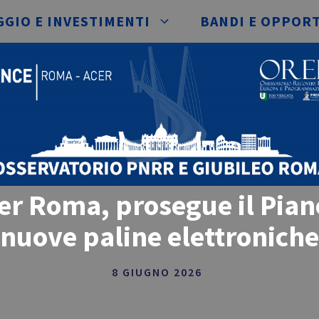
GIO E INVESTIMENTI
BANDI E OPPOR
per Roma, prosegue il Pian
nuove paline elettroniche
8 GIUGNO 2026