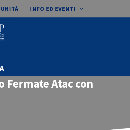
TUNITÀ
INFO ED EVENTI
o Fermate Atac con