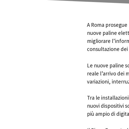
A Roma prosegue l’
nuove paline elett
migliorare l’infor
consultazione dei 
Le nuove paline so
reale l’arrivo dei 
variazioni, interru
Tra le installazion
nuovi dispositivi 
più ampio di digit