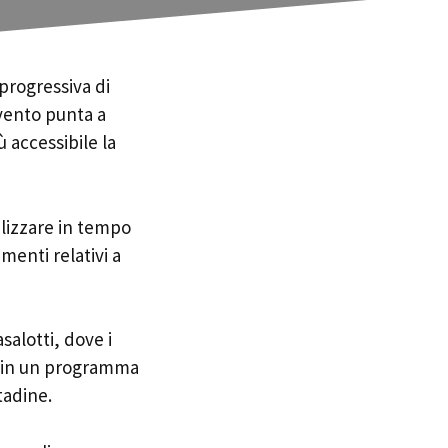
progressiva di
rvento punta a
 accessibile la
alizzare in tempo
amenti relativi a
salotti, dove i
ra in un programma
tadine.