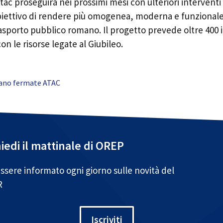
tac proseguirà nei prossimi mesi con ulteriori interventi
biettivo di rendere più omogenea, moderna e funzionale 
asporto pubblico romano. Il progetto prevede oltre 400 i
on le risorse legate al Giubileo.
ano fermate ATAC
iedi il mattinale di OREP
ssere informato ogni giorno sulle novità del
R
Iscriviti