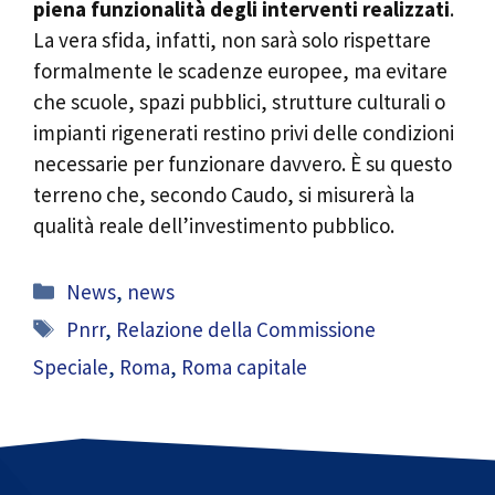
piena funzionalità degli interventi realizzati
.
La vera sfida, infatti, non sarà solo rispettare
formalmente le scadenze europee, ma evitare
che scuole, spazi pubblici, strutture culturali o
impianti rigenerati restino privi delle condizioni
necessarie per funzionare davvero. È su questo
terreno che, secondo Caudo, si misurerà la
qualità reale dell’investimento pubblico.
Categorie
News
,
news
Tag
Pnrr
,
Relazione della Commissione
Speciale
,
Roma
,
Roma capitale