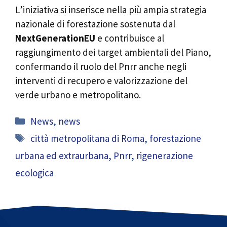
L’iniziativa si inserisce nella più ampia strategia
nazionale di forestazione sostenuta dal
NextGenerationEU
e contribuisce al
raggiungimento dei target ambientali del Piano,
confermando il ruolo del Pnrr anche negli
interventi di recupero e valorizzazione del
verde urbano e metropolitano.
Categorie
News
,
news
Tag
città metropolitana di Roma
,
forestazione
urbana ed extraurbana
,
Pnrr
,
rigenerazione
ecologica