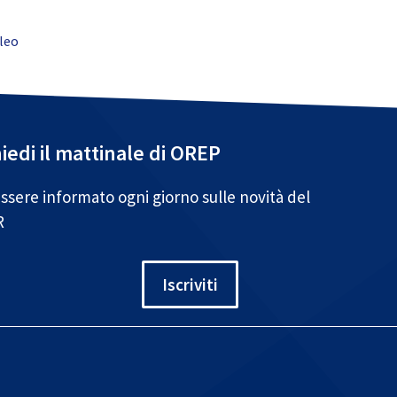
leo
iedi il mattinale di OREP
ssere informato ogni giorno sulle novità del
R
Iscriviti