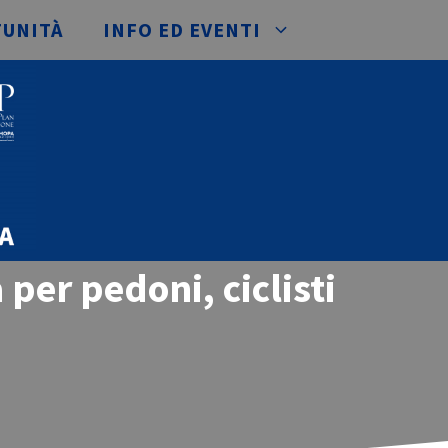
TUNITÀ
INFO ED EVENTI
 per pedoni, ciclisti