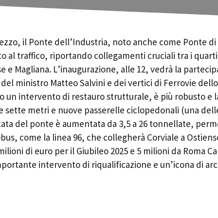
ezzo, il Ponte dell’Industria, noto anche come Ponte di 
 al traffico, riportando collegamenti cruciali tra i quart
 e Magliana. L’inaugurazione, alle 12, vedrà la parteci
del ministro Matteo Salvini e dei vertici di Ferrovie dello
o un intervento di restauro strutturale, è più robusto e 
re sette metri e nuove passerelle ciclopedonali (una delle
rtata del ponte è aumentata da 3,5 a 26 tonnellate, per
obus, come la linea 96, che collegherà Corviale a Ostiens
ilioni di euro per il Giubileo 2025 e 5 milioni da Roma Ca
ortante intervento di riqualificazione e un’icona di ar