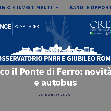
GIO E INVESTIMENTI
BANDI E OPPOR
ico il Ponte di Ferro: novità
e autobus
20 MARZO 2025