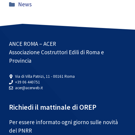
Categorie
News
ANCE ROMA – ACER
Associazione Costruttori Edili di Roma e
Provincia
Via di Villa Patrizi, 11 - 00161 Roma
+39 06 440751
acer@acerweb.it
Richiedi il mattinale di OREP
Per essere informato ogni giorno sulle novità
del PNRR