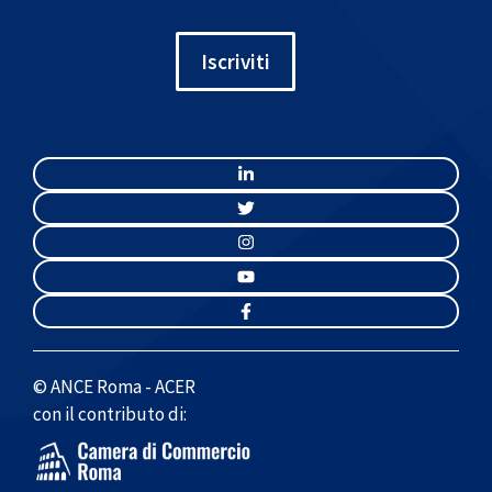
Iscriviti
© ANCE Roma - ACER
con il contributo di: