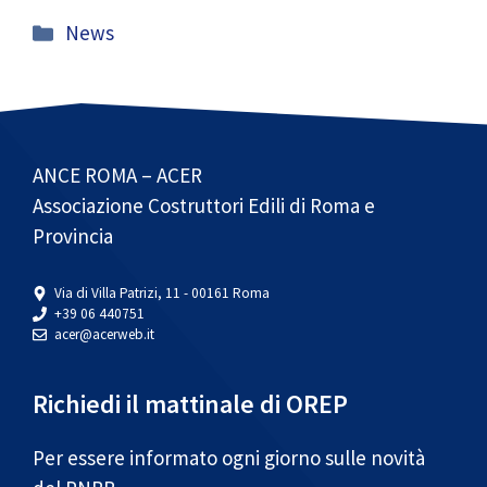
Categorie
News
ANCE ROMA – ACER
Associazione Costruttori Edili di Roma e
Provincia
Via di Villa Patrizi, 11 - 00161 Roma
+39 06 440751
acer@acerweb.it
Richiedi il mattinale di OREP
Per essere informato ogni giorno sulle novità