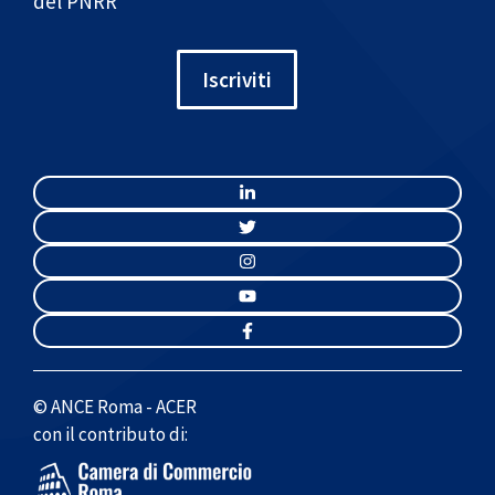
del PNRR
Iscriviti
© ANCE Roma - ACER
con il contributo di: