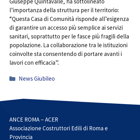
Giuseppe Quintavalle, ha sottolineato
l’importanza della struttura per il territorio:
“Questa Casa di Comunità risponde all’esigenza
di garantire un accesso più semplice ai servizi
sanitari, soprattutto per le fasce più fragili della
popolazione. La collaborazione tra le istituzioni
coinvolte sta consentendo di portare avanti i
lavori con efficacia”.
Categorie
News Giubileo
ANCE ROMA – ACER
Associazione Costruttori Edili di Roma e
Provincia